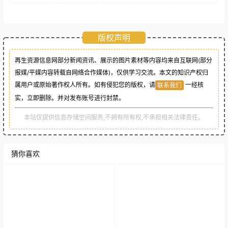
版权声明
再生资源信息网部分新闻资讯、展示的图片素材等内容均来自互联网(部分
报媒/平媒内容转载自网络合作媒体)，仅供学习交流。本文的知识产权归
属用户或原始著作权人所有。如有侵犯您的版权，请
一经核
联系我们
实，立即删除。并对发布账号进行封禁。
本站仅提供信息存储空间服务,不拥有所有权,不承担相关法律责任。
猜你喜欢