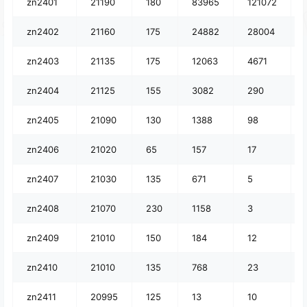
zn2401
21190
180
83965
121072
zn2402
21160
175
24882
28004
zn2403
21135
175
12063
4671
zn2404
21125
155
3082
290
zn2405
21090
130
1388
98
zn2406
21020
65
157
17
zn2407
21030
135
671
5
zn2408
21070
230
1158
3
zn2409
21010
150
184
12
zn2410
21010
135
768
23
zn2411
20995
125
13
10