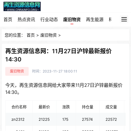
首页
热点资讯
行业动态
废旧物资
再生能源
科技园地
您的位置：
首页
>
废旧物资
>
再生资源信息网：11月27日沪锌最新报价
14:30
废旧物资
时间：2023-11-27 18:00:11
今天，再生资源信息网给大家带来11月27日沪锌最新报价
14:30。
合约名称
最新价
涨跌
持仓量
成交量
zn2312
21225
175
27574
22572