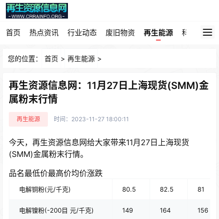
首页
热点资讯
行业动态
废旧物资
再生能源
科技园地
您的位置：
首页
>
再生能源
>
再生资源信息网：11月27日上海现货(SMM)金
属粉末行情
再生能源
时间：2023-11-27 18:00:11
今天，再生资源信息网给大家带来11月27日上海现货
(SMM)金属粉末行情。
品名最低价最高价均价涨跌
电解铜粉(元/千克)
80.5
82.5
81
电解镍粉(-200目 元/千克)
149
164
156