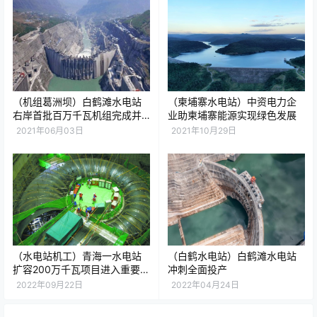
（机组葛洲坝）白鹤滩水电站
（柬埔寨水电站）中资电力企
右岸首批百万千瓦机组完成并
业助柬埔寨能源实现绿色发展
网前站内试验
2021年06月03日
2021年10月29日
（水电站机工）青海一水电站
（白鹤水电站）白鹤滩水电站
扩容200万千瓦项目进入重要节
冲刺全面投产
点
2022年09月22日
2022年04月24日