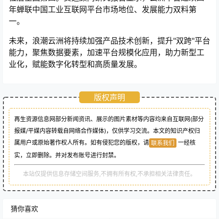
年蝉联中国工业互联网平台市场地位、发展能力双料第
一。
未来，浪潮云洲将持续加强产品技术创新，提升"双跨"平台
能力，聚焦数据要素，加速平台规模化应用，助力新型工
业化，赋能数字化转型和高质量发展。
版权声明
再生资源信息网部分新闻资讯、展示的图片素材等内容均来自互联网(部分
报媒/平媒内容转载自网络合作媒体)，仅供学习交流。本文的知识产权归
属用户或原始著作权人所有。如有侵犯您的版权，请
一经核
联系我们
实，立即删除。并对发布账号进行封禁。
本站仅提供信息存储空间服务,不拥有所有权,不承担相关法律责任。
猜你喜欢