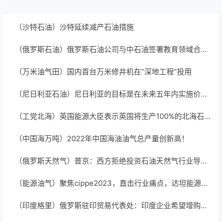
（沙特石油）沙特延续减产石油措施
（俄罗斯石油）俄罗斯石油公司与中石油签署教育领域合作协议
（万米油气田）国内首台万米修井机在“深地工程”投用
（尼日利亚石油）尼日利亚的目标是在未来五年内实施价值超过500亿美元的石油开发项目
（工党北海）英国能源大臣表示英国将生产100%的北海石油和天然气
（中国海万吨）2022年中国海油油气总产量创新高！
（俄罗斯天然气）普京：西方拒绝投资石油天然气行业导致价格上涨和通货膨胀
（能源油气）聚焦cippe2023，直击行业痛点，达坦能源打造非常规能源开发新高地
（印度格里）俄罗斯驻印贸易代表处：印度企业希望增购俄罗斯石油