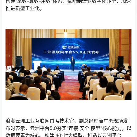
构建"采数-算数-用数"体系，赋能制造业数字化转型，加速
推进新型工业化。
浪潮云洲工业互联网首席技术官、副总经理商广勇现场发
布时表示，云洲平台5.0夯实"连接·安全·模型"核心能力，以
数据要素为核心，构建"知业"大模型，打造以云洲平台