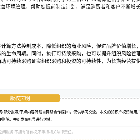
系可改善环境管理，帮助您提前制定计划，满足消费者和客户不断增
本计算方法控制成本，降低组织的商业风险，促进品牌价值增长
务的生命周期。同时，执行可持续采购，也可以提升组织风险管
借助可持续采购证实组织采购和投资的可持续性，为长期经营提
版权声明
(部分报媒/平媒内容转载自网络合作媒体)，仅供学习交流。本文的知识产权归属用
即删除。并对发布账号进行封禁。
空间服务,不拥有所有权,不承担相关法律责任。