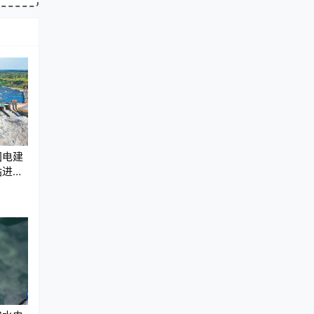
国电建
站进入