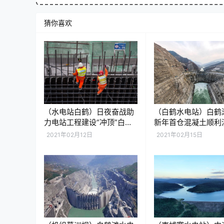
猜你喜欢
（水电站白鹤）日夜奋战助
（白鹤水电站）白鹤
力电站工程建设“冲顶”白鹤
新年首仓混凝土顺利
滩
2021年02月12日
2021年02月15日