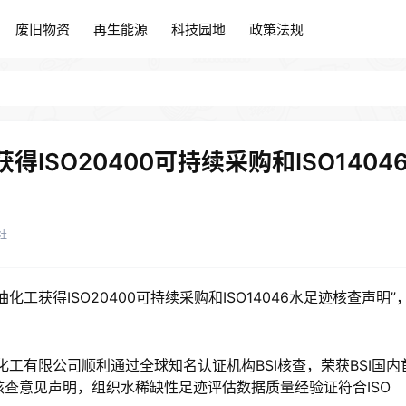
废旧物资
再生能源
科技园地
政策法规
废旧物资
再生能源
科技园地
政策法规
SO20400可持续采购和ISO1404
社
获得ISO20400可持续采购和ISO14046水足迹核查声明”
一石油化工有限公司顺利通过全球知名认证机构BSI核查，荣获BSI国内
迹核查意见声明，组织水稀缺性足迹评估数据质量经验证符合ISO