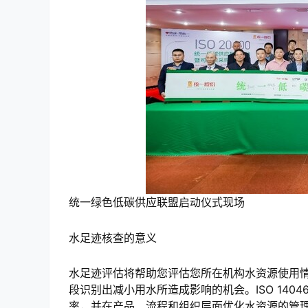
统一绿色低碳供应联盟启动仪式现场
水足迹核查的意义
水足迹评估将帮助您评估您所在机构水资源使用
段识别出减小用水所造成影响的机会。ISO 14
率，并在产品、流程和组织层面优化水资源的管