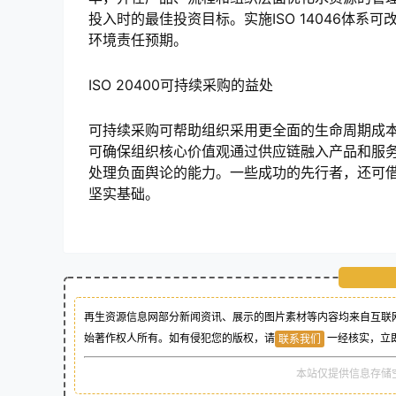
投入时的最佳投资目标。实施ISO 14046体
环境责任预期。
ISO 20400可持续采购的益处
可持续采购可帮助组织采用更全面的生命周期成
可确保组织核心价值观通过供应链融入产品和服
处理负面舆论的能力。一些成功的先行者，还可
坚实基础。
再生资源信息网部分新闻资讯、展示的图片素材等内容均来自互联网
始著作权人所有。如有侵犯您的版权，请
一经核实，立
联系我们
本站仅提供信息存储