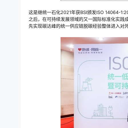
这是继统一石化2021年获BSI颁发ISO 14064-
之后，在可持续发展领域的又一国际标准化实践
先实现碳达峰的统一供应链脱碳经验整体进入对