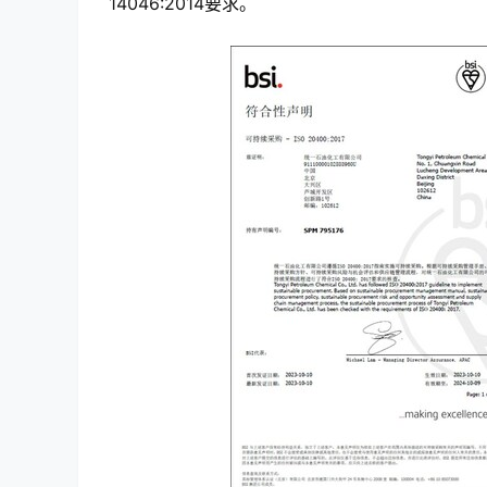
14046:2014要求。