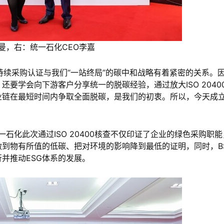
曼，右：统一石化CEO李嘉
0可持续采购认证与我们“一站终局”的碳中和战略有着紧密的关系。
要学会向下游客户分享统一的脱碳经验，通过放大ISO 2040
业链在最短时间内争取全面脱碳，是我们的初衷。所以，今天成
石化此次通过ISO 20400核查不仅印证了企业的绿色采购职能
到物有所值的低碳、把对环境的影响降到最低的证明，同时，BS
并推动ESG体系的发展。