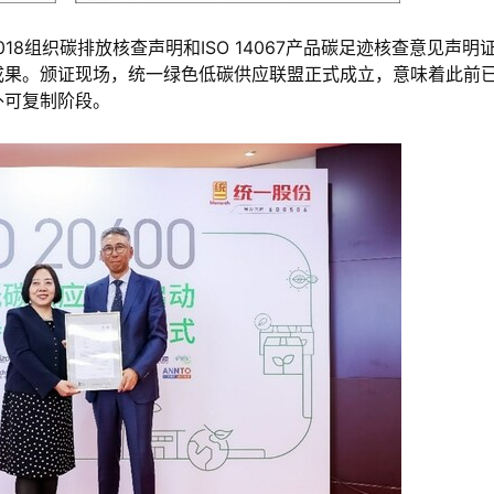
1:2018组织碳排放核查声明和ISO 14067产品碳足迹核查意见声明
成果。颁证现场，统一绿色低碳供应联盟正式成立，意味着此前
外可复制阶段。