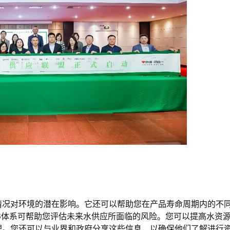
情况对环境的潜在影响。它还可以帮助您在产品寿命周期内的不
046体系可帮助您评估未来水供应所面临的风险。您可以提高水资
理。您还可以与业界和政府分享这些信息，以确保他们了解进行