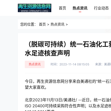
首页
热点资讯
行业动态
首页
热点资讯
行业动态
您的位置：
首页
>
热点资讯
>
（脱碳可持续）统一石油化工获得I
水足迹核查声明
热点资讯
时间：2023-11-14 08:15:05
来源：美通
今日，再生资源信息网分享来自美通社的“统一石油化工
望大家喜欢。
北京2023年11月13日/美通社/ --近日，统
ISO 20400可持续采购符合性声明；以及水足