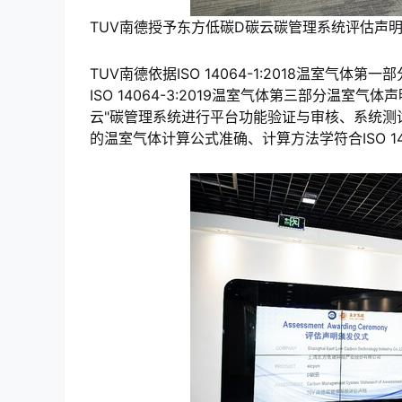
TUV南德授予东方低碳D碳云碳管理系统评估声
TUV南德依据ISO 14064-1:2018温室
ISO 14064-3:2019温室气体第三部分温
云"碳管理系统进行平台功能验证与审核、系统测
的温室气体计算公式准确、计算方法学符合ISO 140