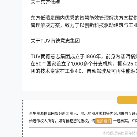
关于东方低碳
东方低碳是国内优秀的智慧能效管理解决方案提供
管理解决方案，致力于以创新科技驱动建筑与工
关于TUV南德意志集团
TUV南德意志集团成立于1866年，前身为蒸汽
在50个国家设立了1,000多个分支机构，拥有2
团的技术专家在工业4.0、自动驾驶及可再生能
再生资源信息网部分新闻资讯、展示的图片素材等内容均来自互联网
始著作权人所有。如有侵犯您的版权，请
一经核实，立
联系我们
本站仅提供信息存储