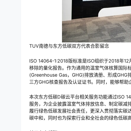
TUV南德与东方低碳双方代表合影留念
ISO 14064-1:2018版标准是ISO组织于20
移除的量化报告。作为通用的温室气体核算国际标准，
(Greenhouse Gas，GHG)排放清册、
三方GHG核查报告及认证证书。同时，能够帮助
本次东方低碳D碳云平台相关服务功能通过ISO 14
服务，为企业披露温室气体排放信息、制定碳减
履行绿色低碳发展社会责任，更深入贯彻落实碳达
碳中和，同时也为探索行业和全社会的绿色低碳