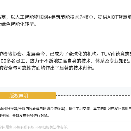
商，以人工智能物联网+建筑节能技术为核心，提供AIOT智慧
业绿色智能化转型。
锅炉检验协会。发展至今，已成为了全球化的机构。TUV南德意志
5,000多名员工，致力于不断地提高自身的技术、体系及专业知识
源的安全与可靠性方面均作出了显著的技术创新。
版权声明
(部分报媒/平媒内容转载自网络合作媒体)，仅供学习交流。本文的知识产权归属用
即删除。并对发布账号进行封禁。
空间服务,不拥有所有权,不承担相关法律责任。