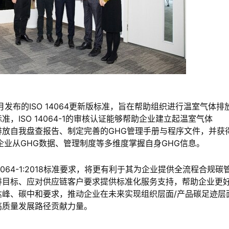
18年12月发布的ISO 14064更新版标准，旨在帮助组织进行温室气体排
ISO 14064-1的审核认证能够帮助企业建立起温室气体
形成GHG排放自我盘查报告、制定完善的GHG管理手册与程序文件，并获
企业从GHG数据、管理制度等多维度掌握自身GHG信息。
064-1:2018标准要求，将更有利于其为企业提供全流程合规碳
排目标、应对供应链客户要求提供标准化服务支持，帮助企业更
峰、碳中和要求，推动企业在未来实现组织层面/产品碳足迹层
高质量发展路径贡献力量。