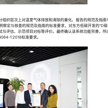
明
气体第一部分组织层次上对温室气体排放和清除的量化、报告的规范及指南
室气体声明审定与核查的规范及指南的标准要求，对东方低碳开发的"D碳
试与评估、示范项目对标等评价。最终确认该系统功能完善，所
64-1:2018标准要求。