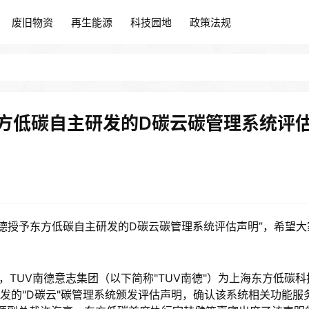
废旧物资
再生能源
科技园地
政策法规
废旧物资
再生能源
科技园地
政策法规
东方低碳自主研发的D碳云碳管理系统评
南德授予东方低碳自主研发的D碳云碳管理系统评估声明”，希望大
月20日，TUV南德意志集团（以下简称"TUV南德"）为上海东方低碳科
研发的"D碳云"碳管理系统颁发评估声明，确认该系统相关功能服