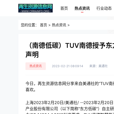
首页
热点资讯
行业动态
首页
热点资讯
行业动态
您的位置：
首页
>
热点资讯
>
（南德低碳）TUV南德授予
声明
热点资讯
2023-02-21 08:09:14
来源：美通社
今日，再生资源信息网分享来自美通社的“TUV
喜欢。
上海2023年2月20日/美通社/ --2023年2
产业股份有限公司（以下简称"东方低碳"）自主