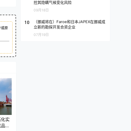
控其隐瞒气候变化风险
09月18日
10
（挪威将在）Faroe和日本JAPEX在挪威成
立新的勘探开发合资企业
户或原
07月19日
石化实
成品油