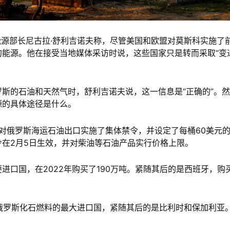
能源部长尼古拉·舒利吉诺夫称，尽管美国和欧盟对莫斯科实施了
能源。他在接受当地媒体采访时说，这些国家只是转而采取“变
斯的石油和天然气时，舒利吉诺夫说，这一信息是“正确的”。然
源的具体途径是什么。
友对俄罗斯海运石油出口实施了集体禁令，并设定了每桶60美元
在2月5日生效，并对柴油等石油产品实行价格上限。
进口国，在2022年购买了190万吨。紧随其后的是西班牙，购
是俄罗斯化石燃料的最大进口国，紧随其后的是比利时和保加利亚