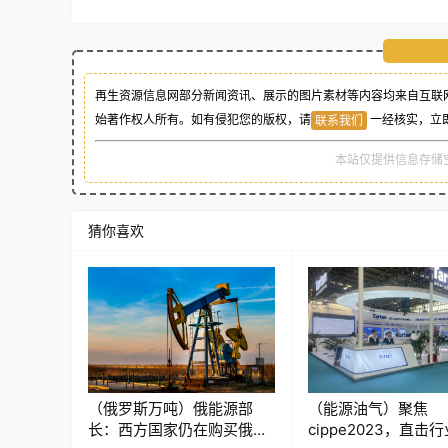
再生资源信息网部分新闻资讯、展示的图片素材等内容均来自互联网
始著作权人所有。如有侵犯您的版权，请
一经核实，立
联系我们
本站仅提供信息存储
猜你喜欢
（俄罗斯万吨）俄能源部
（能源油气）聚焦
长：西方国家仍在购买俄石
cippe2023，直击