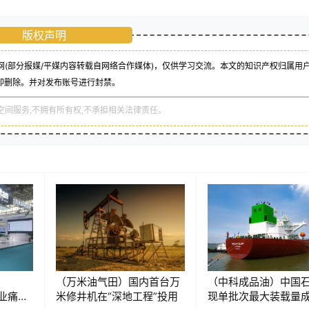
版权声明
(部分报媒/平媒内容转载自网络合作媒体)，仅供学习交流。本文的知识产权归属用
即删除。并对发布账号进行封禁。
空间服务,不拥有所有权,不承担相关法律责任。
（万米油气田）国内首台万
（中科成品油）中国
行业痛
米修井机在“深地工程”投用
现单批次最大装载量