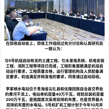
在验收启动会上，验收工作组经过充分讨论和认真研究后
一致认为：
与5号机组启动有关的土建工程、引水发电系统、机电安装
工程、消防工程等项目已完成，工程形象面貌满足机组启
动运行要求，工程质量合格，运行管理机构及人员配备满
足要求，机组满足并网发电的要求，同意通过启动验收。
李家峡水电站位于青海省尖扎县和化隆回族自治县交界处
的黄河干流上，电站单机容量40万千瓦，规划总装机容量
200万千瓦，是我国首次采用双排机布置，也是世界最大
双排机布置的水电站。5号机扩机工程计划于今年10月并