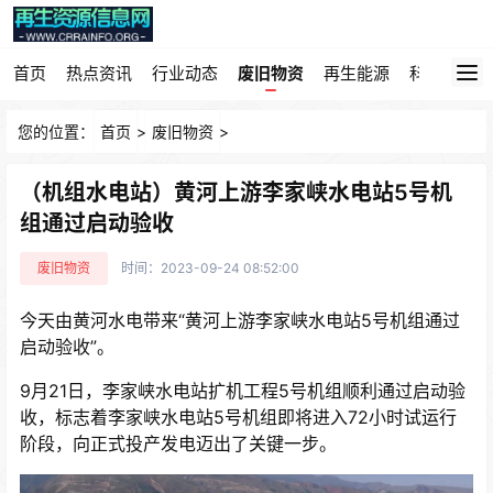
首页
热点资讯
行业动态
废旧物资
再生能源
科技园地
您的位置：
首页
>
废旧物资
>
（机组水电站）黄河上游李家峡水电站5号机
组通过启动验收
废旧物资
时间：2023-09-24 08:52:00
今天由黄河水电带来“黄河上游李家峡水电站5号机组通过
启动验收”。
9月21日，李家峡水电站扩机工程5号机组顺利通过启动验
收，标志着李家峡水电站5号机组即将进入72小时试运行
阶段，向正式投产发电迈出了关键一步。