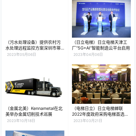
（污水处理设备）提供农村污
（日立电梯）日立电梯天津工
水处理远程监控方案深圳市蒂
厂“5G+AI”智能制造云平台启用
蒙技术有限公司助力水厂解决
2023年05月06日
2023年04月06日
污水处理难题
（金属北美）Kennametal在北
（电梯日立）日立电梯蝉联
美举办金属切削技术巡展
2022年度政府采购电梯首选品
牌、政府采购旧楼加装电梯首
2023年10月18日
2023年03月21日
选品牌。