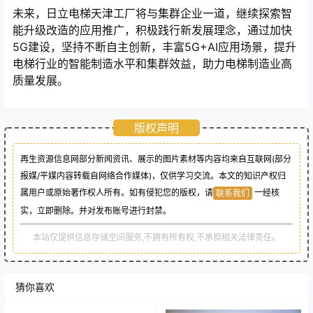
未来，日立电梯天津工厂将与集群企业一道，继续探索智
能升级改造的应用推广，积极践行新发展理念，通过加快
5G建设，坚持不断自主创新，丰富5G+AI应用场景，提升
电梯行业的智能制造水平和集群效益，助力电梯制造业高
质量发展。
版权声明
再生资源信息网部分新闻资讯、展示的图片素材等内容均来自互联网(部分
报媒/平媒内容转载自网络合作媒体)，仅供学习交流。本文的知识产权归
属用户或原始著作权人所有。如有侵犯您的版权，请
一经核
联系我们
实，立即删除。并对发布账号进行封禁。
本站仅提供信息存储空间服务,不拥有所有权,不承担相关法律责任。
猜你喜欢