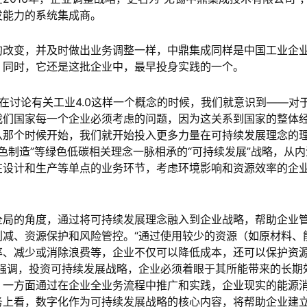
发能力的系统集成商。
的改变，并及时做出业务调整一样，中鼎集成同样是中国工业企
。同时，它还是这批企业中，最早投身实践的一个。
域都在讨论有关工业4.0这样一个概念的时候，我们就意识到——对
我们国家每一个企业必须考虑的问题，因为这关系到国家的整体
从那个时候开始，我们就开始投入更多力量在可持续发展理念的
绿色制造”等绿色低碳相关理念一脉相承的“可持续发展”战略，从内
在设计和生产等单点的业务环节，考虑环境影响和资源效率的企
全局的角度，通过将可持续发展理念融入到企业战略，帮助企业
减、资源保护和风险管控。“通过使用较少的资源（如原材料、
率、减少或消除浪费等，企业不仅可以降低成本，还可以保护资
强调，投资可持续发展战略，企业必须着眼于其所能带来的长期
，一方面通过在企业全业务流程中推广和实践，企业现实的能源
务上看，数字化作为可持续发展战略的核心内容，将帮助企业建