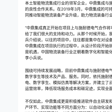
本土智能物流集成行业的领军企业，中鼎集成与
的良性合作关系。在2019年3月，中鼎集成的
同推动智能物流装备产业升级，助力物流装备行
“中鼎集成真正开始在项目上与施耐德电气合作将
给了我们很大的支持和动力。从那个时候开始，我
兵介绍说，以往的项目中，往往都是集中在对设
中鼎集成在项目执行的过程中，从设计阶段开始就
是机遇，中国物流装备行业正朝着数字化和智能化
李小兵说。
围绕可持续发展战略，目前中鼎集成与施耐德电
数字孪生等技术及产品、服务。同时，依托施耐德电气
电、数字孪生、模拟仿真等解决方案，并建立了
运营效率，降低现场服务成本和碳足迹，实现全
不仅如此，中鼎集成更是积极推进软件自主研发
产环节、实现功能等不同方面分为：以自动化设备