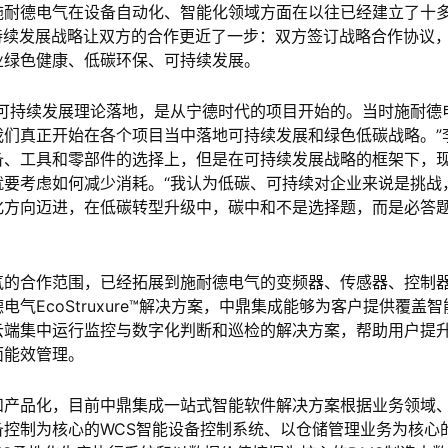
施耐德电气在设备自动化、智能化领域方面在以往已经建立了十
可持续发展战略让双方的合作更近了一步：双方签订战略合作协议
业绿色健康、低碳环保、可持续发展。
可持续发展理论落地，是从宁德时代的项目开始的。当时施耐德
们真正开始在各个项目当中落地可持续发展和绿色低碳战略。”
备、工具和零部件的选择上，但是在可持续发展战略的框架下，
要考虑如何减少消耗。“我认为低碳、可持续对企业来说是挑战
方向迈进，在低碳转型升级中，碳中和不是选择题，而是必答题
气的合作范围，已经拓展到施耐德电气的变频器、传感器、控制
EcoStruxure™解决方案，中鼎集成能够为客户提供覆盖智
云端集中运行监控与数字化判断和巡检的解决方案，帮助用户提
面能效管理。
和产品化，目前中鼎集成一站式智能软件解决方案根据业务领域
控制为核心的WCS智能设备控制系统、以仓储管理业务为核心