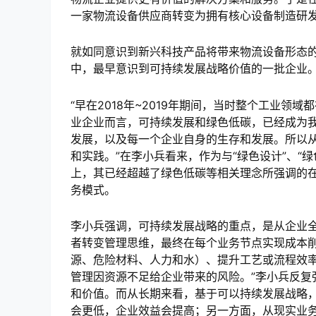
一家物流设备供应商转变为拥有核心设备制造研
就如同意识到新兴科技产品将带来物流设备形态
中，最早意识到可持续发展战略价值的一批企业
“早在2018年~2019年期间，当时整个工业领
业企业而言，可持续发展和绿色低碳，已经成为
发展，以及每一个企业自身的生存和发展。所以
和实践。”在李小兵看来，作为与“绿色设计”、“
上，其已经超越了绿色低碳等相关理念所强调的
务模式。
李小兵强调，可持续发展战略的重点，是从企业
者转变管理思维，最终在每个业务节点实现成本削
源、危险材料、人力和水）、提升工艺或流程效
管理因资源不足给企业带来的风险。”李小兵反复
和价值。而从长期来看，基于可以持续发展战略
会更低，企业效益会提高；另一方面，从现实业