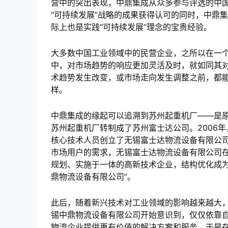
营中的突出表现，中鼎集成从众多参与评选的中国
“可持续发展”战略的成果获得认可的同时，中鼎
际上也是实践“可持续发展”理念的宝贵经验。
大多数中国工业领域中的民营企业，之所以在一
中，对市场趋势的响应更加灵活及时，就如同其
术趋势发生改变，或市场走向发生调整之前，都
样。
中鼎集成的缘起可以追溯到苏州起重机厂——是
苏州起重机厂转制成了苏州富士达公司。2006
核心技术人员创立了无锡富士达物流设备有限公
市场用户的需求，无锡富士达物流设备有限公司
规划、实施于一体的高新技术企业，结构优化成为
鼎物流设备有限公司”。
此后，随着新兴技术对工业领域的影响越来越大
锡中鼎物流设备有限公司开始意识到，仅仅依靠
物流企业提供更有价值的解决方案和服务。于是在2