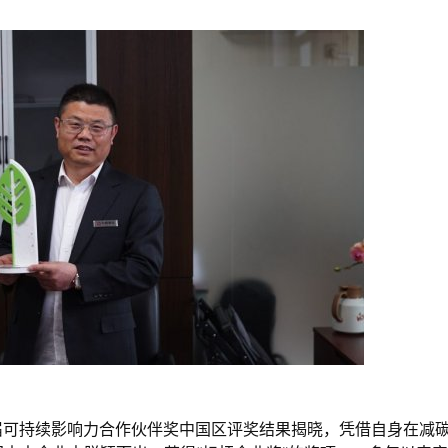
首届可持续影响力合作伙伴奖中国区评奖结果揭晓，凭借自身在减