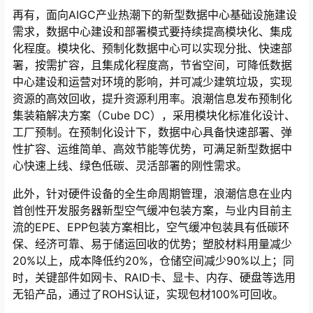
再有，面向AIGC产业热潮下的新型数据中心基础设施建设
需求，数据中心建设和部署模式要持续提高模块化、集成
化程度。模块化、预制化数据中心可以实现分批、快速部
署，按需扩容，且集成化程度高，节省空间，可降低数据
中心建设和运营对环境的影响，并可减少建筑垃圾，实现
资源的高效回收，提升资源利用率。浪潮信息发布预制化
集装箱解决方案（Cube DC），采用模块化标准化设计、
工厂预制。在预制化设计下，数据中心具备快速部署、弹
性扩容、运维简单、高效节能等优势，可满足新型数据中
心快速上线、绿色低碳、灵活部署的刚性需求。
此外，针对硬件设备的全生命周期管理，浪潮信息在业内
首创性开发服务器新型空气缓冲包装方案，与业内目前主
流的EPE、EPP包装方案相比，空气缓冲包装具有低碳环
保、经济可靠、易于储运回收的优势；塑胶材料用量减少
20%以上，成本降低约20%，仓储空间减少90%以上；同
时，关键部件如网卡、RAID卡、显卡、内存、硬盘等选用
无铅产品，通过了ROHS认证，实现包材100%可回收。