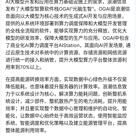
AI大模型开发和应用在算力基础设施上的需求，浪潮信息
发布了大模型智算软件栈OGAI"元脑生智"。OGAI是浪潮信
息面向以大模型为核心技术的生成式AI开发与应用场景，
提供的从系统环境部署到算力调度保障和大模型开发管理
的全栈全流程的软件，能够实现算力的充分释放，优化大
模型的研发效率，保障大模型的生产与应用。OGAI中包含
了商业化AI算力调度平台AIStation，其面向AI开发场景, 通
过云原生技术对系统中的计算资源、存储资源和网络资源
进行统一的接入和纳管，提升大模型算力平台整体资源利
用率到70%以上。
在提高能源转换效率方面，实现数据中心绿色升级不仅是
降低能耗，也意味着提升服务器的计算效率。浪潮信息致
力于以系统设计为核心，解决算力能耗问题，创新整机系
统设计，减少部件、整机散热产生的电力消耗，提升用能
效率；并且要实现整个数据中心管理和维护的自动化、智
能化，让数据中心始终处于高效运营状态，使用智能监控
系统、智能调度和优化策略以及建立能源管理平台，提高
整体能源利用效率。