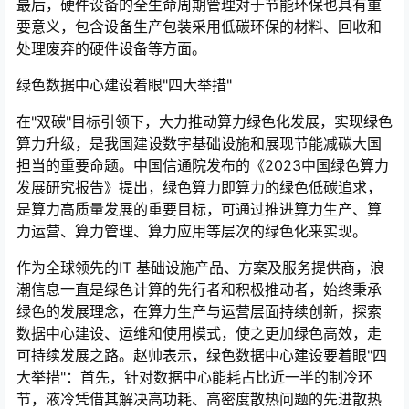
最后，硬件设备的全生命周期管理对于节能环保也具有重
要意义，包含设备生产包装采用低碳环保的材料、回收和
处理废弃的硬件设备等方面。
绿色数据中心建设着眼"四大举措"
在"双碳"目标引领下，大力推动算力绿色化发展，实现绿色
算力升级，是我国建设数字基础设施和展现节能减碳大国
担当的重要命题。中国信通院发布的《2023中国绿色算力
发展研究报告》提出，绿色算力即算力的绿色低碳追求，
是算力高质量发展的重要目标，可通过推进算力生产、算
力运营、算力管理、算力应用等层次的绿色化来实现。
作为全球领先的IT 基础设施产品、方案及服务提供商，浪
潮信息一直是绿色计算的先行者和积极推动者，始终秉承
绿色的发展理念，在算力生产与运营层面持续创新，探索
数据中心建设、运维和使用模式，使之更加绿色高效，走
可持续发展之路。赵帅表示，绿色数据中心建设要着眼"四
大举措"：首先，针对数据中心能耗占比近一半的制冷环
节，液冷凭借其解决高功耗、高密度散热问题的先进散热