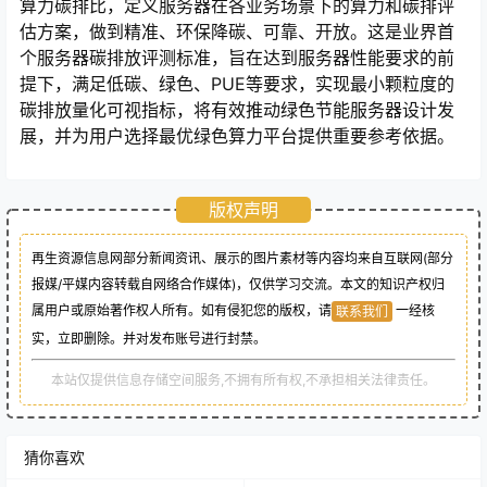
算力碳排比，定义服务器在各业务场景下的算力和碳排评
估方案，做到精准、环保降碳、可靠、开放。这是业界首
个服务器碳排放评测标准，旨在达到服务器性能要求的前
提下，满足低碳、绿色、PUE等要求，实现最小颗粒度的
碳排放量化可视指标，将有效推动绿色节能服务器设计发
展，并为用户选择最优绿色算力平台提供重要参考依据。
版权声明
再生资源信息网部分新闻资讯、展示的图片素材等内容均来自互联网(部分
报媒/平媒内容转载自网络合作媒体)，仅供学习交流。本文的知识产权归
属用户或原始著作权人所有。如有侵犯您的版权，请
一经核
联系我们
实，立即删除。并对发布账号进行封禁。
本站仅提供信息存储空间服务,不拥有所有权,不承担相关法律责任。
猜你喜欢