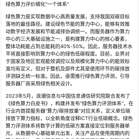
绿色算力评价细化"一个体系"
绿色算力是实现数据中心高质量发展，支持我国双碳目标
落地的最佳路径。建设绿色节能的算力中心，能够有效推
动数字经济发展和节能减排协调统一。而服务器作为算力
中心的三大基础设施之一，是构建算力中心的核心要素，
整体功耗能占到总能耗的40%-50%。因此，服务器技术水
平将直接影响到算力中心的绿色低碳程度。目前，业界对
于国家及地区宏观能效调控以及规模化算力中心的能效标
准均有定义，但对于整机及部件尤其是使用环节的碳排放
评测缺乏统一标准。因此，亟需推行绿色算力评测，引导
服务器厂商采用绿色相关设计。
2023年5月，浪潮信息与中国信息通信研究院联合发布了
《绿色算力白皮书》，构建并发布"绿色算力评测体系"，在
行业内首提服务器"算力/碳排放量"对应关系，定义单位碳
排放下算力指标，以全新角度诠释ICT行业低碳概念。绿色
算力评测体系将数字计算的低碳方案直接定位到服务器单
元，从数据中心基础单元出发，关注产品在使用周期内的