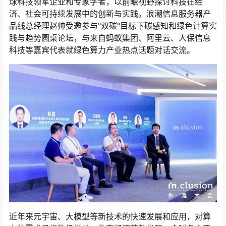
球科技领军企业和专家学者，以前瞻视野探讨科技在经
济、社会可持续发展中的创新与实践。浪潮信息服务器产
品线总经理赵帅受邀参与"双碳"目标下碳感知和绿色计算实
践与趋势圆桌论坛，与来自蚂蚁集团、阿里云、人保信息
科技等嘉宾代表就绿色算力产业热点话题对话交流。
近年来元宇宙、大模型等新技术的快速发展和应用，对算