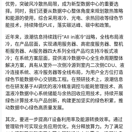
优势，突破风冷散热局限，成为新型数据中心的重要选
择。同时，我们还要从数据中心整体角度来规划散热策略
和能源的使用，综合采用液冷、光电、余热回收等绿色节
能技术，持续降低PUE，落实碳达峰、碳中和政策。
近年来，浪潮信息持续践行"All in液冷"战略，全栈布局液
冷，在产品层面，实现通用服务器、高密度服务器、整机
柜服务器、AI服务器四大系列全线产品均支持冷板式液
冷；在系统方案层面，提供液冷数据中心全生命周期整体
解决方案，具有从室外一次侧冷源到室内二次侧CDU、液
冷连接系统、液冷服务器等全线布局，为用户全方位打造
绿色节能数据中心交钥匙工程。在预研技术上，浪潮信息
也在研发基于AI调优的液冷精准调控与能耗管理技术、高
温液冷数据中心系统储能与余热回收应用技术，持续开展
绿色计算技术与产品创新，构建更加坚实的绿色积累，推
动数据中心绿色高质量发展。
其次，要进一步提高IT设备利用率及能源转换效率。通过
管理软件可实现业务应用优化，充分释放算力。为了满足