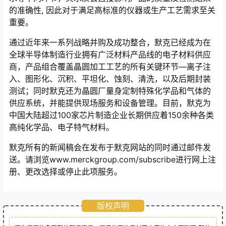
的准确性, 因此对于满足高标准的仪器或生产工艺需求至关
重要。
通过近年来一系列战略并购及成功整合，默克已经成为在
全球半导体制造行业拥有广泛材料产品线的电子材料供应
商，产品组合覆盖晶圆加工工艺的所有关键环节—离子注
入、图形化、沉积、平坦化、蚀刻、清洗，以及后期封装
测试；同时默克还为晶圆厂量身定制特殊化学品和气体的
供应系统，并能提供现场服务和设备管理。目前，默克为
中国大陆超过100家芯片制造企业长期供应着150余种各类
高纯化学品、电子特气材料。
默克所有的新闻稿会在发布于默克网站的同时通过邮件发
送。请浏览www.merckgroup.com/subscribe进行网上注
册、更改选择或停止此项服务。
版权声明