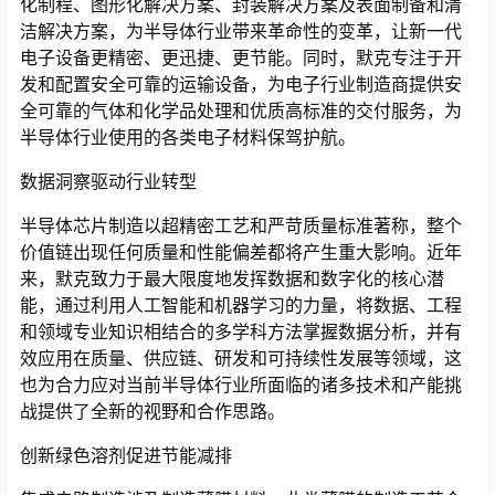
化制程、图形化解决方案、封装解决方案及表面制备和清
洁解决方案，为半导体行业带来革命性的变革，让新一代
电子设备更精密、更迅捷、更节能。同时，默克专注于开
发和配置安全可靠的运输设备，为电子行业制造商提供安
全可靠的气体和化学品处理和优质高标准的交付服务，为
半导体行业使用的各类电子材料保驾护航。
数据洞察驱动行业转型
半导体芯片制造以超精密工艺和严苛质量标准著称，整个
价值链出现任何质量和性能偏差都将产生重大影响。近年
来，默克致力于最大限度地发挥数据和数字化的核心潜
能，通过利用人工智能和机器学习的力量，将数据、工程
和领域专业知识相结合的多学科方法掌握数据分析，并有
效应用在质量、供应链、研发和可持续性发展等领域，这
也为合力应对当前半导体行业所面临的诸多技术和产能挑
战提供了全新的视野和合作思路。
创新绿色溶剂促进节能减排